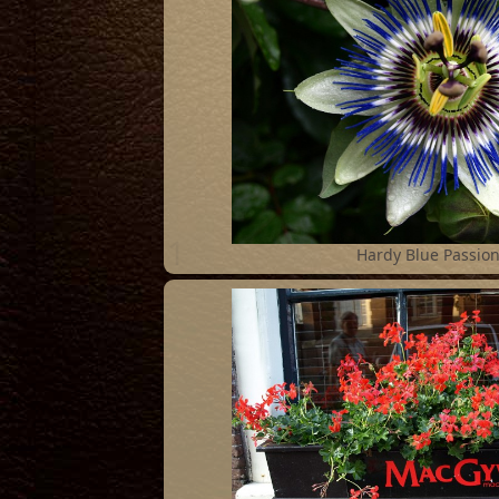
1
Hardy Blue Passion