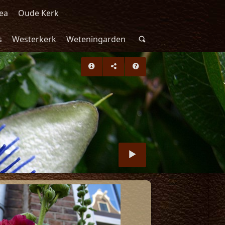
ea
Oude Kerk
s
Westerkerk
Weteningarden