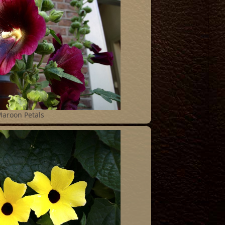
aroon Petals