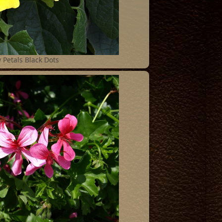
 Petals Black Dots